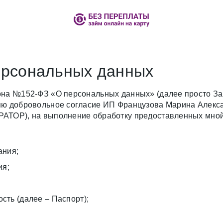
ерсональных данных
она №152-ФЗ «О персональных данных» (далее просто За
ляю добровольное согласие ИП Французова Марина Але
РАТОР), на выполнение обработку предоставленных мной
ания;
ия;
сть (далее – Паспорт);