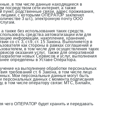
нные, в том числе данные находящиеся в
 посредством сети интернет, а также
 пункт, родственные связи, адрес проживания,
и лицами, с которыми ОПЕРАТОР заключил
оличестве 3 шт.), электронную почту ООО
слугам.
 также без использования таких средств.
спользовать средства автоматизации или для
изацию информации, накопление, хранение,
 со ст. 3, ст.9, ст. 15 Закона. Выполняется в
ьзователя как стороны в рамках соглашений и
зователем, в том числе для осуществления таких
рвисов оказания услуг, также для оперативной
 разработки новых Сервисов и услуг, выполнения
ранее определены в Уставе Оператора.
оручение на выполнение обработки персональных
ия требований ст. 6 Закона, в том числе лицо
нных. Мои персональные данные могут быть
ми персональных данных с момента подписания
, в том числе оператору связи: МТС, Билайн,
ля чего ОПЕРАТОР будет хранить и передавать