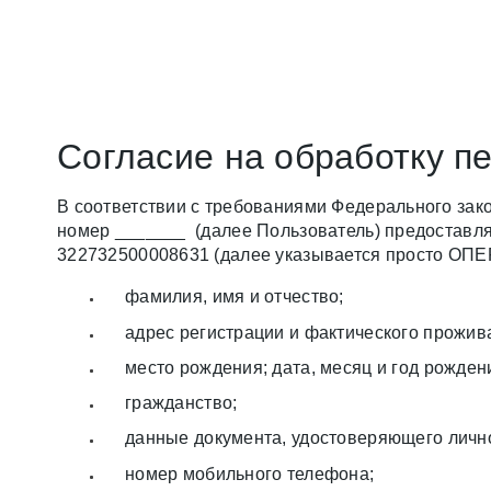
Cогласие на обработку п
В соответствии с требованиями Федерального зак
номер _______ (далее Пользователь) предостав
322732500008631 (далее указывается просто ОПЕ
фамилия, имя и отчество;
адрес регистрации и фактического прожив
место рождения; дата, месяц и год рожден
гражданство;
данные документа, удостоверяющего лично
номер мобильного телефона;