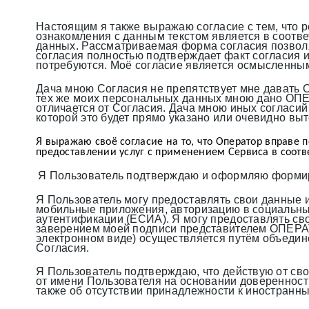
Настоящим я также выражаю согласие с тем, что р
ознакомления с данным текстом является в соотве
данных. Рассматриваемая форма согласия позволя
согласия полностью подтверждает факт согласия 
потребуются. Моё согласие является осмысленным
Дача мною Согласия не препятствует мне давать 
тех же моих персональных данных мною дано ОПЕРАТ
отличается от Согласия. Дача мною иных согласий 
которой это будет прямо указано или очевидно выте
Я выражаю своё согласие на то, что Оператор вправе 
предоставлении услуг с применением Сервиса в соотв
Я Пользователь подтверждаю и оформляю формир
Я Пользователь могу предоставлять свои данные и 
мобильные приложения, авторизацию в социальных
аутентификации (ЕСИА). Я могу предоставлять с
заверением моей подписи представителем ОПЕРАТ
электронном виде) осуществляется путём объед
Согласия.
Я Пользователь подтверждаю, что действую от сво
от имени Пользователя на основании доверенности
также об отсутствии принадлежности к иностран