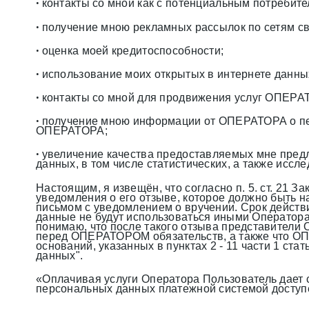
контакты со мной как с потенциальным потребит
•
получение мною рекламных рассылок по сетям св
•
оценка моей кредитоспособности;
•
использование моих открытых в интернете данны
•
контакты со мной для продвижения услуг ОПЕРА
•
получение мною информации от ОПЕРАТОРА о пе
•
ОПЕРАТОРА;
увеличение качества предоставляемых мне пред
•
данных, в том числе статистических, а также иссл
Настоящим, я извещён, что согласно п. 5. ст. 21 
уведомления о его отзыве, которое должно быть 
письмом с уведомлением о вручении. Срок действи
данные не будут использоваться иными Оператор
понимаю, что после такого отзыва представители
перед ОПЕРАТОРОМ обязательств, а также что ОП
оснований, указанных в пунктах 2 - 11 части 1 ста
данных".
«Оплачивая услуги Оператора Пользователь дает 
персональных данных платежной системой доступ