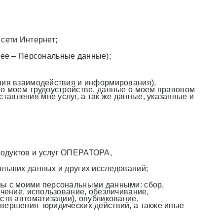
сети Интернет;
ее – Персональные данные);
ения взаимодействия и информирования),
 о моем трудоустройстве, данные о моем правовом
авления мне услуг, а так же данные, указанные и
родуктов и услуг ОПЕРАТОРА,
ольших данных и других исследований;
ены с моими персональными данными: сбор,
ечение, использование, обезличивание,
ств автоматизации), опубликование,
овершения юридических действий, а также иные